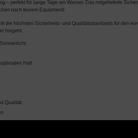
ung – perfekt für lange Tage am Wasser. Das mitgelieferte Siche
Tauchen nach teurem Equipment!
damit die höchsten Sicherheits- und Qualitätsstandards für den e
er hingeht.
 Sonnenlicht
optimalen Halt
d Qualität
en