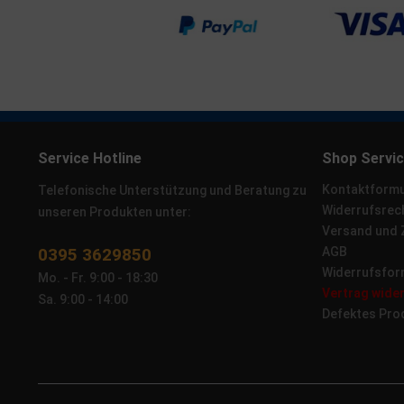
Service Hotline
Shop Servi
Kontaktformu
Telefonische Unterstützung und Beratung zu
Widerrufsrec
unseren Produkten unter:
Versand und
0395 3629850
AGB
Widerrufsfor
Mo. - Fr. 9:00 - 18:30
Vertrag wide
Sa. 9:00 - 14:00
Defektes Pro