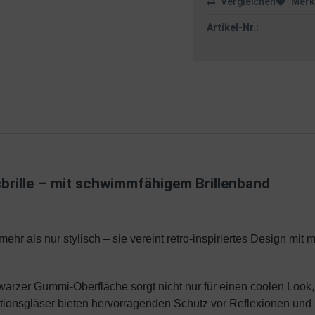
Vergleichen
Merk
Artikel-Nr.:
brille – mit schwimmfähigem Brillenband
hr als nur stylisch – sie vereint retro-inspiriertes Design mit m
arzer Gummi-Oberfläche sorgt nicht nur für einen coolen Look, 
sationsgläser bieten hervorragenden Schutz vor Reflexionen u