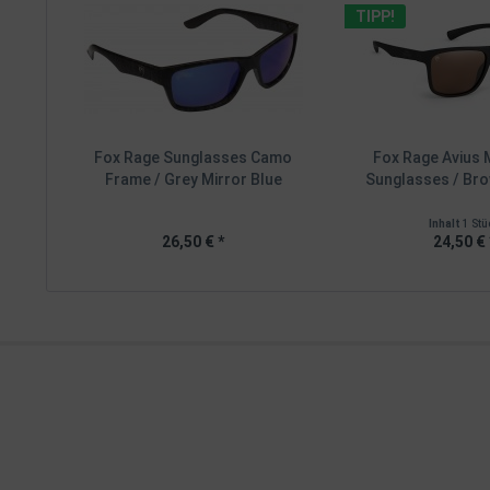
TIPP!
Fox Rage Sunglasses Camo
Fox Rage Avius 
Frame / Grey Mirror Blue
Sunglasses / Br
Inhalt
1 Stü
26,50 € *
24,50 € 