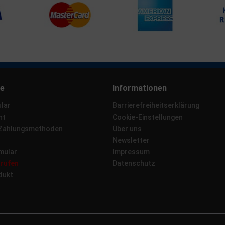
ce
Informationen
lar
Barrierefreiheitserklärung
ht
Cookie-Einstellungen
 Zahlungsmethoden
Über uns
Newsletter
mular
Impressum
rrufen
Datenschutz
dukt