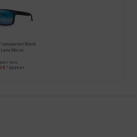
Transparent Black
Lens Mirror...
nhalt
1 Stück
0 € *
23,99 € *