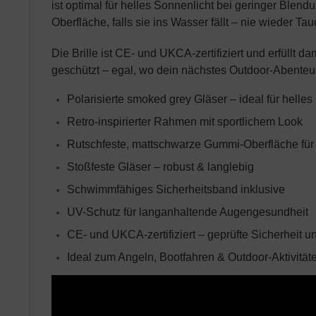
ist optimal für helles Sonnenlicht bei geringer Blend
Oberfläche, falls sie ins Wasser fällt – nie wieder 
Die Brille ist CE- und UKCA-zertifiziert und erfüllt 
geschützt – egal, wo dein nächstes Outdoor-Abenteu
Polarisierte smoked grey Gläser – ideal für helles
Retro-inspirierter Rahmen mit sportlichem Look
Rutschfeste, mattschwarze Gummi-Oberfläche für 
Stoßfeste Gläser – robust & langlebig
Schwimmfähiges Sicherheitsband inklusive
UV-Schutz für langanhaltende Augengesundheit
CE- und UKCA-zertifiziert – geprüfte Sicherheit un
Ideal zum Angeln, Bootfahren & Outdoor-Aktivität