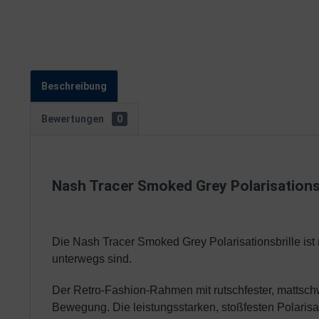
Beschreibung
Bewertungen
0
Nash Tracer Smoked Grey Polarisations
Die Nash Tracer Smoked Grey Polarisationsbrille ist me
unterwegs sind.
Der Retro-Fashion-Rahmen mit rutschfester, mattschw
Bewegung. Die leistungsstarken, stoßfesten Polari