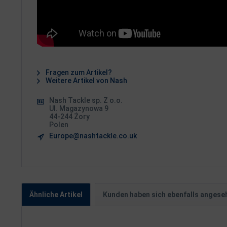
Fragen zum Artikel?
Weitere Artikel von Nash
Nash Tackle sp. Z o.o.
Ul. Magazynowa 9
44-244 Żory
Polen
Europe@nashtackle.co.uk
Ähnliche Artikel
Kunden haben sich ebenfalls angese