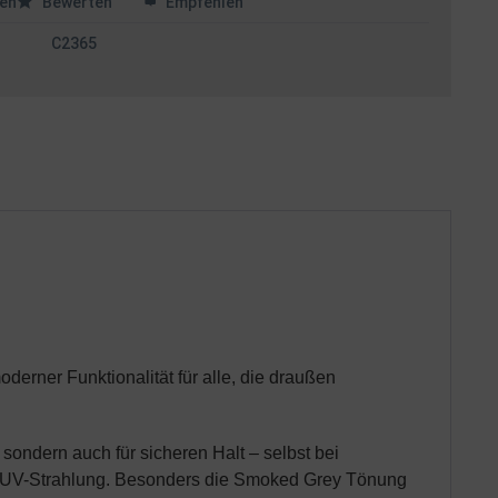
en
Bewerten
Empfehlen
C2365
oderner Funktionalität für alle, die draußen
sondern auch für sicheren Halt – selbst bei
nd UV-Strahlung. Besonders die Smoked Grey Tönung