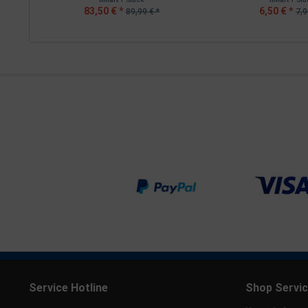
83,50 € *
6,50 € *
89,99 € *
7,9
Service Hotline
Shop Servi