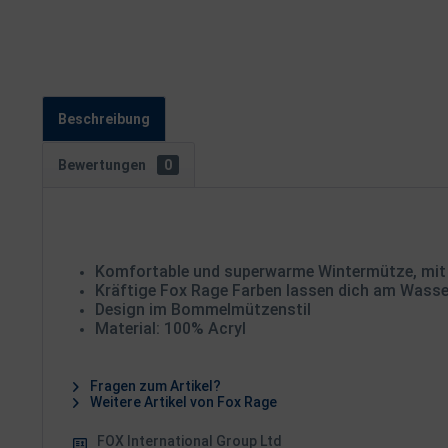
Beschreibung
Bewertungen
0
Komfortable und superwarme Wintermütze, mit 
Kräftige Fox Rage Farben lassen dich am Wass
Design im Bommelmützenstil
Material: 100% Acryl
Fragen zum Artikel?
Weitere Artikel von Fox Rage
FOX International Group Ltd