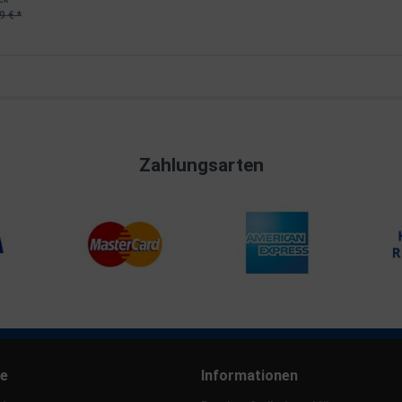
9 € *
Zahlungsarten
ce
Informationen