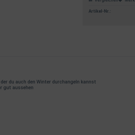
Vergleichen
Merk
Artikel-Nr.:
der du auch den Winter durchangeln kannst
er gut aussehen