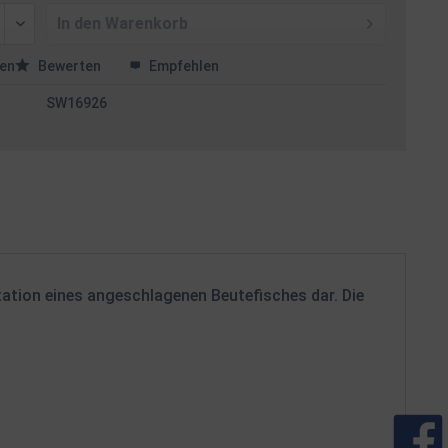
In den
Warenkorb
en
Bewerten
Empfehlen
SW16926
tation eines angeschlagenen Beutefisches dar. Die