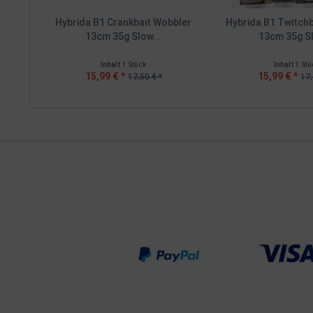
Hybrida B1 Crankbait Wobbler
Hybrida B1 Twitch
13cm 35g Slow...
13cm 35g Sl
Inhalt
1 Stück
Inhalt
1 Stü
15,99 € *
15,99 € *
17,50 € *
17,