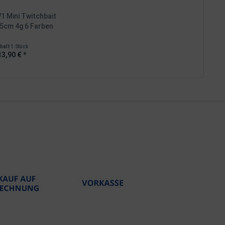
1 Mini Twitchbait
5cm 4g 6 Farben
nhalt
1 Stück
13,90 € *