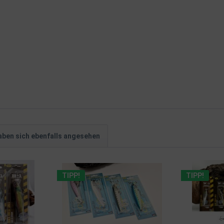
ben sich ebenfalls angesehen
TIPP!
TIPP!