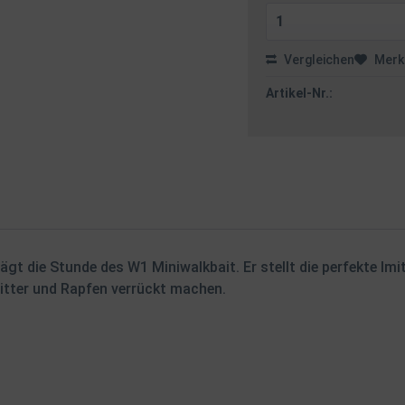
Vergleichen
Merk
Artikel-Nr.:
t die Stunde des W1 Miniwalkbait. Er stellt die perfekte Imi
itter und Rapfen verrückt machen.