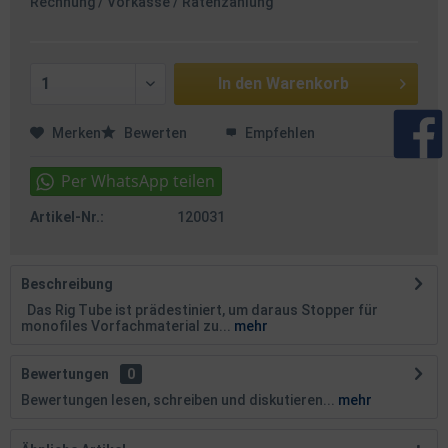
Rechnung / Vorkasse / Ratenzahlung
In den
Warenkorb
Merken
Bewerten
Empfehlen
Artikel-Nr.:
120031
Beschreibung
Das Rig Tube ist prädestiniert, um daraus Stopper für
monofiles Vorfachmaterial zu...
mehr
Bewertungen
0
Bewertungen lesen, schreiben und diskutieren...
mehr