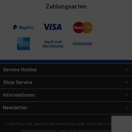
Zahlungsarten
Service Hotline
Shop Service
Informationen
Newsletter
* Alle Preise inkl. gesetzl. Mehrwertsteuer zzgl.
Versandkosten
und ggf.
Nachnahmegebühren, wenn nicht anders beschrieben