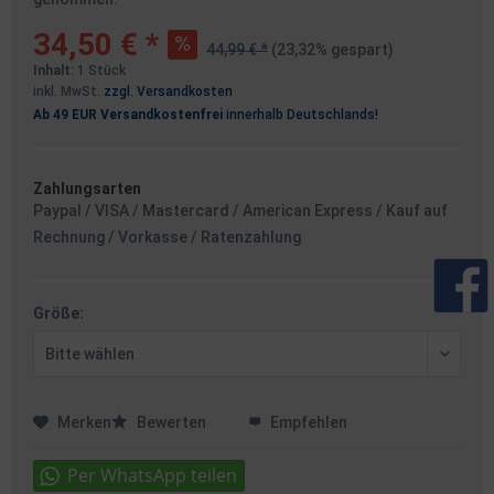
34,50 € *
44,99 € *
(23,32% gespart)
Inhalt:
1 Stück
inkl. MwSt.
zzgl. Versandkosten
Ab 49 EUR Versandkostenfrei
innerhalb Deutschlands!
Zahlungsarten
Paypal / VISA / Mastercard / American Express / Kauf auf
Rechnung / Vorkasse / Ratenzahlung
Größe:
Merken
Bewerten
Empfehlen