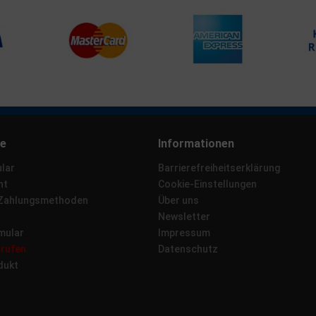
ce
Informationen
lar
Barrierefreiheitserklärung
ht
Cookie-Einstellungen
 Zahlungsmethoden
Über uns
Newsletter
mular
Impressum
rrufen
Datenschutz
dukt