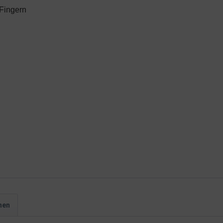
 Fingern
hen