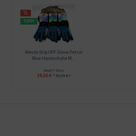
TIPP!
Westin Drip UPF Glove Petrol
Blue Handschuhe M...
Inhalt
1 Stück
29,50 € *
39,99 € *