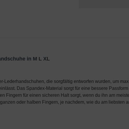
andschuhe in M L XL
er-Lederhandschuhen, die sorgfältig entworfen wurden, um max
einlässt. Das Spandex-Material sorgt für eine bessere Passfor
en Fingern für einen sicheren Halt sorgt, wenn du ihn am meist
anzen oder halben Fingern, je nachdem, wie du am liebsten an