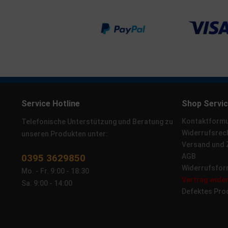
Service Hotline
Shop Servi
Kontaktformu
Telefonische Unterstützung und Beratung zu
Widerrufsrec
unseren Produkten unter:
Versand und
0395 3629850
AGB
Widerrufsfor
Mo. - Fr. 9:00 - 18:30
Vertrag wide
Sa. 9:00 - 14:00
Defektes Pro