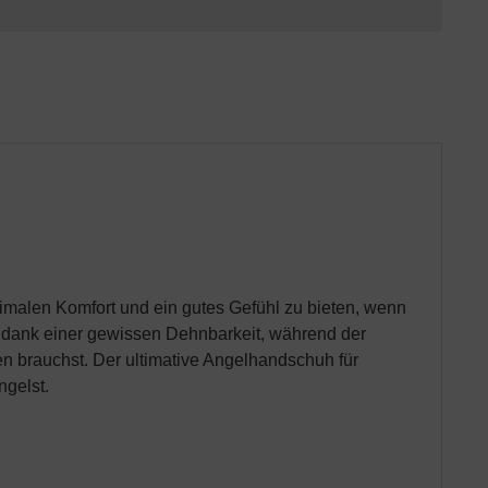
imalen Komfort und ein gutes Gefühl zu bieten, wenn
m dank einer gewissen Dehnbarkeit, während der
en brauchst. Der ultimative Angelhandschuh für
gelst.