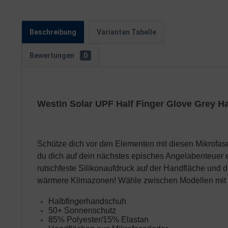
Beschreibung
Varianten Tabelle
Bewertungen
0
Westin Solar UPF Half Finger Glove Grey H
Schütze dich vor den Elementen mit diesen Mikrofas
du dich auf dein nächstes episches Angelabenteuer 
rutschfeste Silikonaufdruck auf der Handfläche und d
wärmere Klimazonen! Wähle zwischen Modellen mit g
Halbfingerhandschuh
50+ Sonnenschutz
85% Polyester/15% Elastan