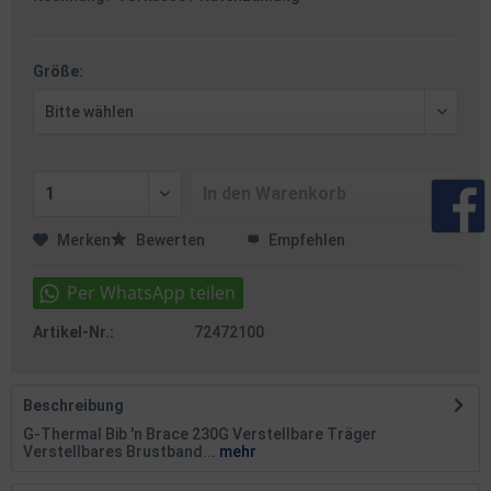
Größe:
In den
Warenkorb
Merken
Bewerten
Empfehlen
Artikel-Nr.:
72472100
Beschreibung
G-Thermal Bib 'n Brace 230G Verstellbare Träger
Verstellbares Brustband...
mehr